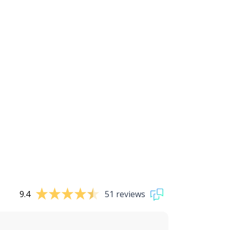
9.4
51 reviews